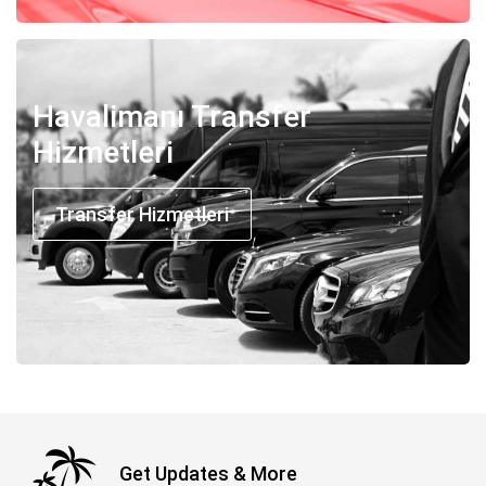
Havalimanı Transfer
Hizmetleri
Transfer Hizmetleri
Get Updates & More