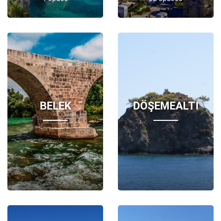
BELEK
DÖŞEMEALTI