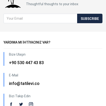
Thoughtful thoughts to your inbox
SUBSCRIBE
YARDIMA MI İHTİYACINIZ VAR?
Bize Ulaşın
+90 530 447 43 83
E-Mail
info@tatilevi.co
Bizi Takip Edin