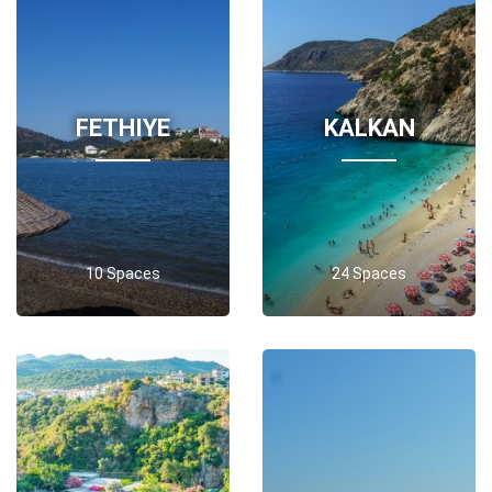
FETHIYE
KALKAN
10 Spaces
24 Spaces