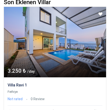
Son Eklenen Villar
3.250 ₺
/day
Villa Ravi 1
Fethiye
Not rated
0 Review