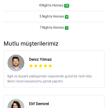
4 Nights Homes
13
5 Nights Homes
4
7 Nights Homes
1
Mutlu müşterilerimiz
Deniz Yılmaz
İlgili ve duyarlı yaklaşımları sayesinde güzel bir tatil oldu.
İkinci rezervasyonumu şimdi yaptım.
Elif Demirel