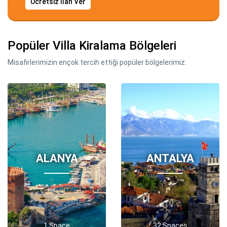
Ücretsiz İlan Ver
Popüler Villa Kiralama Bölgeleri
Misafirlerimizin ençok tercih ettiği popüler bölgelerimiz.
ALANYA
ANTALYA
1 Space
32 Spaces