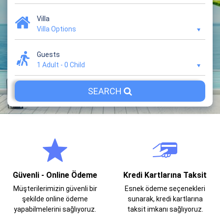
Villa
Villa Options
Guests
1 Adult
-
0 Child
SEARCH
Güvenli - Online Ödeme
Kredi Kartlarına Taksit
Müşterilerimizin güvenli bir
Esnek ödeme seçenekleri
şekilde online ödeme
sunarak, kredi kartlarına
yapabilmelerini sağlıyoruz.
taksit imkanı sağlıyoruz.