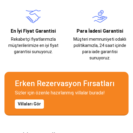
En İyi Fiyat Garantisi
Para İadesi Garantisi
Rekabetçi fiyatlarımızla
Müşteri memnuniyeti odaklı
müşterilerimize en iyi fiyat
politikamızla, 24 saat içinde
garantisi sunuyoruz.
para iade garantisi
sunuyoruz.
Erken Rezervasyon Fırsatları
Sizler için özenle hazırlanmış villalar burada!
Villaları Gör