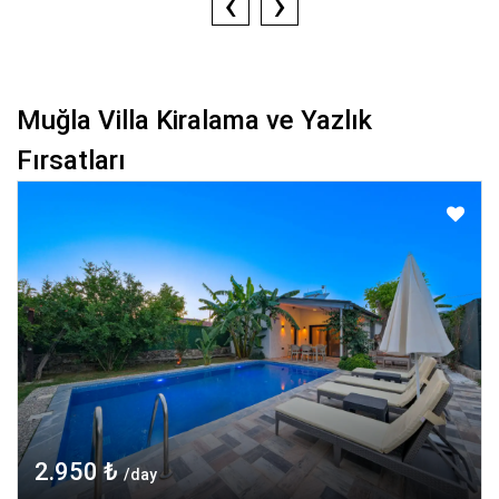
‹
›
Muğla Villa Kiralama ve Yazlık
Fırsatları
2.950 ₺
/day