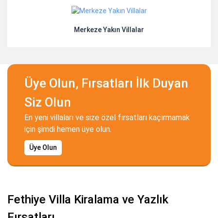
Merkeze Yakın Villalar
Üye Olun, Fırsatları İlk Duyan
Siz Olun
En yeni villaları ve size özel fırsatları kaçırmamak
için şimdi hemen üye olun.
Üye Olun
Fethiye Villa Kiralama ve Yazlık
Fırsatları