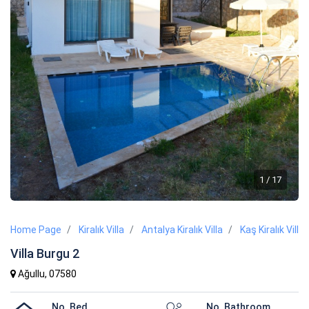
1 / 17
Home Page
Kiralık Villa
Antalya Kiralık Villa
Kaş Kiralık Villa
Villa Burgu 2
Ağullu, 07580
No. Bed
No. Bathroom