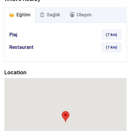
Eğitim
Sağlık
Ulaşım
Plaj
(7
km
)
Restaurant
(1
km
)
Location