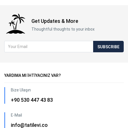
Get Updates & More
Thoughtful thoughts to your inbox
SUBSCRIBE
YARDIMA MI İHTİYACINIZ VAR?
Bize Ulaşın
+90 530 447 43 83
E-Mail
info@tatilevi.co