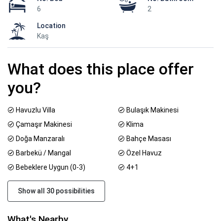
6
2
Location
Kaş
What does this place offer
you?
Havuzlu Villa
Bulaşık Makinesi
Çamaşır Makinesi
Klima
Doğa Manzaralı
Bahçe Masası
Barbekü / Mangal
Özel Havuz
Bebeklere Uygun (0-3)
4+1
Show all 30 possibilities
What's Nearby