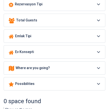
Rezervasyon Tipi
Total Guests
Emlak Tipi
Ev Konsepti
Where are you going?
Possibilities
0 space found