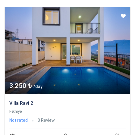
3.250 ₺
/day
Villa Ravi 2
Fethiye
Not rated
0 Review