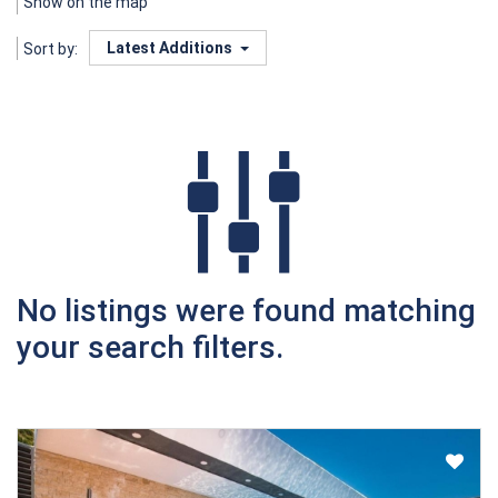
Show on the map
Latest Additions
Sort by:
No listings were found matching
your search filters.