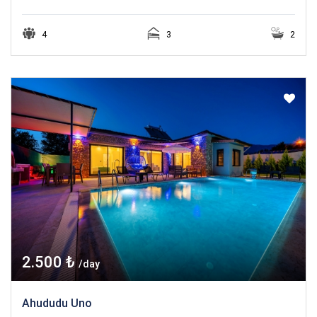
4
3
2
2.500 ₺
/day
Ahududu Uno