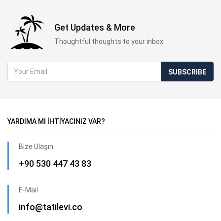
Get Updates & More
Thoughtful thoughts to your inbox
SUBSCRIBE
YARDIMA MI İHTİYACINIZ VAR?
Bize Ulaşın
+90 530 447 43 83
E-Mail
info@tatilevi.co