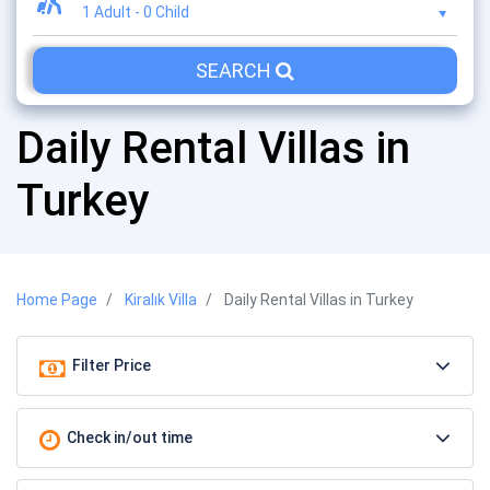
1 Adult
-
0 Child
SEARCH
Daily Rental Villas in
Turkey
Home Page
Kiralık Villa
Daily Rental Villas in Turkey
Filter Price
Check in/out time