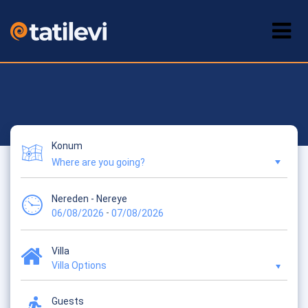
Konum
Nereden - Nereye
-
06/08/2026
07/08/2026
Villa
Villa Options
Guests