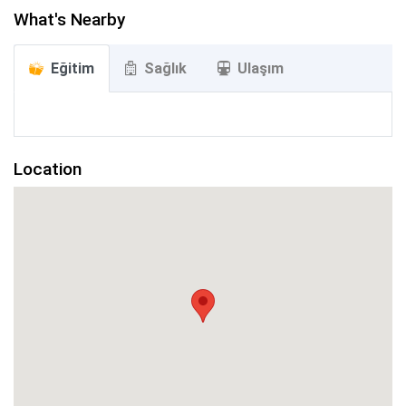
mevcuttur.
What's Nearby
Eğitim
Sağlık
Ulaşım
Location