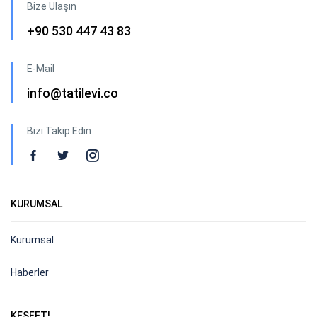
Bize Ulaşın
+90 530 447 43 83
E-Mail
info@tatilevi.co
Bizi Takip Edin
KURUMSAL
Kurumsal
Haberler
KEŞFET!