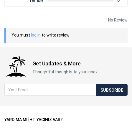
Terrible
0
No Review
You must
log in
to write review
Get Updates & More
Thoughtful thoughts to your inbox
SUBSCRIBE
YARDIMA MI İHTİYACINIZ VAR?