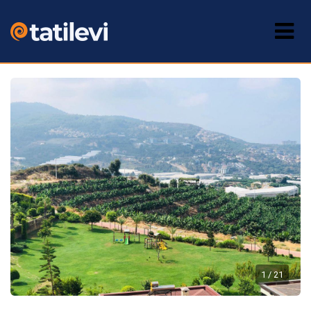
1 / 21