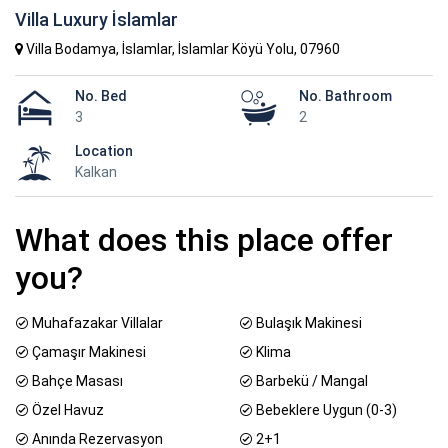
Villa Luxury İslamlar
Villa Bodamya, İslamlar, İslamlar Köyü Yolu, 07960
No. Bed
No. Bathroom
3
2
Location
Kalkan
What does this place offer
you?
Muhafazakar Villalar
Bulaşık Makinesi
Çamaşır Makinesi
Klima
Bahçe Masası
Barbekü / Mangal
Özel Havuz
Bebeklere Uygun (0-3)
Anında Rezervasyon
2+1