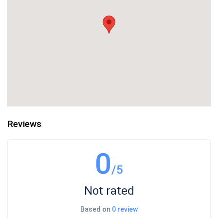
Reviews
0
/5
Not rated
Based on
0 review