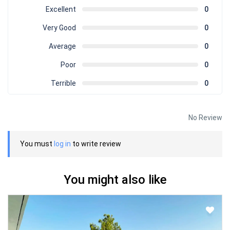
Excellent
0
Very Good
0
Average
0
Poor
0
Terrible
0
No Review
You must
log in
to write review
You might also like