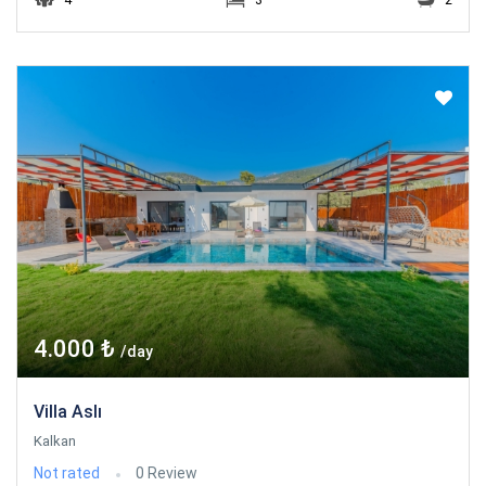
4.000 ₺
/day
Villa Aslı
Kalkan
Not rated
0 Review