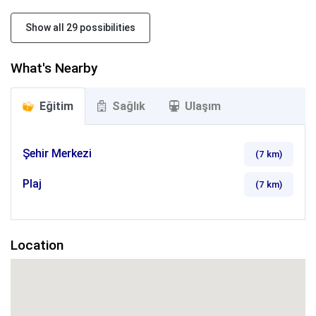
Show all 29 possibilities
What's Nearby
Eğitim
Sağlık
Ulaşım
Şehir Merkezi
(7
km
)
Plaj
(7
km
)
Location