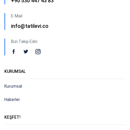
+90 530 447 43 83
E-Mail
info@tatilevi.co
Bizi Takip Edin
KURUMSAL
Kurumsal
Haberler
KEŞFET!