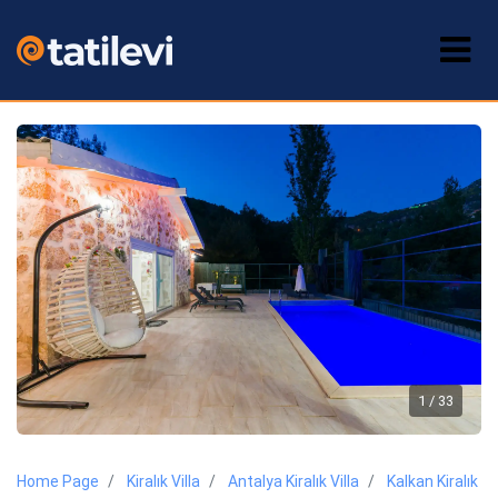
1 / 33
Home Page
Kiralık Villa
Antalya Kiralık Villa
Kalkan Kiralık Vil