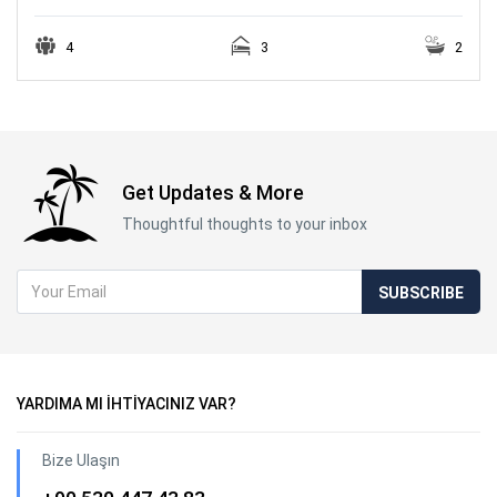
4
3
2
Get Updates & More
Thoughtful thoughts to your inbox
SUBSCRIBE
YARDIMA MI İHTİYACINIZ VAR?
Bize Ulaşın