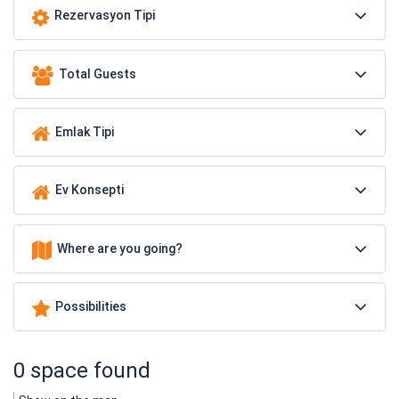
Rezervasyon Tipi
Total Guests
Emlak Tipi
Ev Konsepti
Where are you going?
Possibilities
0 space found