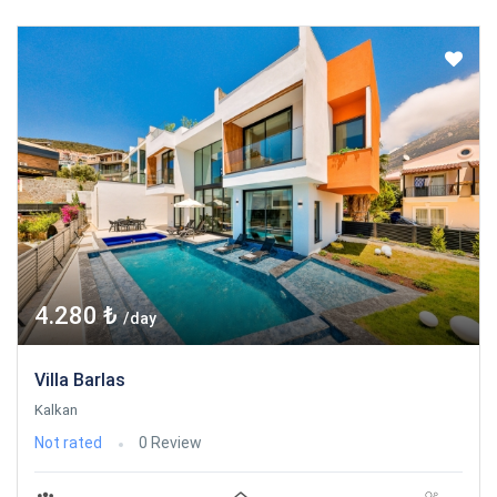
4.280 ₺
/day
Villa Barlas
Kalkan
Not rated
0 Review