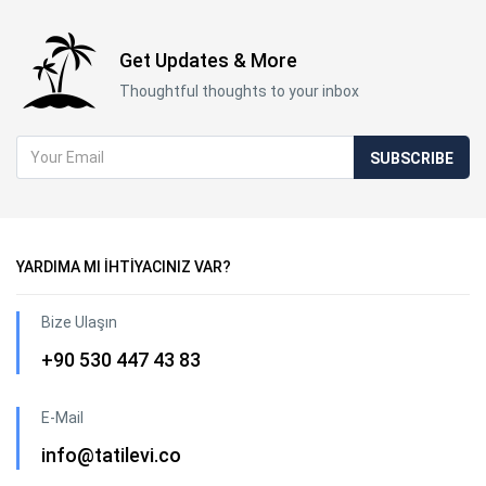
Get Updates & More
Thoughtful thoughts to your inbox
SUBSCRIBE
YARDIMA MI İHTİYACINIZ VAR?
Bize Ulaşın
+90 530 447 43 83
E-Mail
info@tatilevi.co