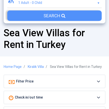
1 Adult
-
0 Child
SEARCH
Sea View Villas for
Rent in Turkey
Home Page
Kiralık Villa
Sea View Villas for Rent in Turkey
Filter Price
Check in/out time