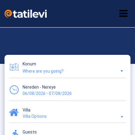
Konum
Nereden - Nereye
-
06/08/2026
07/08/2026
Villa
Villa Options
Guests