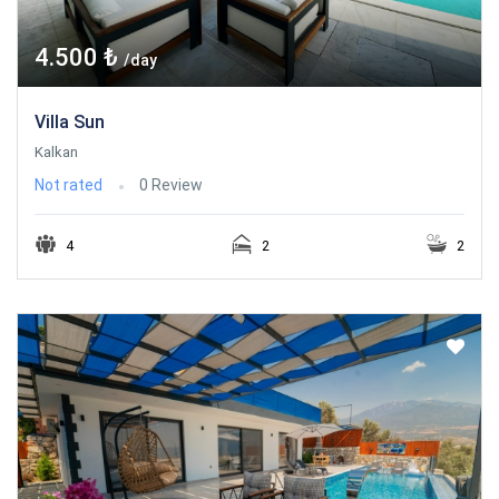
4.500 ₺
/day
Villa Sun
Kalkan
Not rated
0 Review
4
2
2