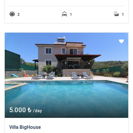
2
1
1
5.000 ₺
/day
Villa BigHouse