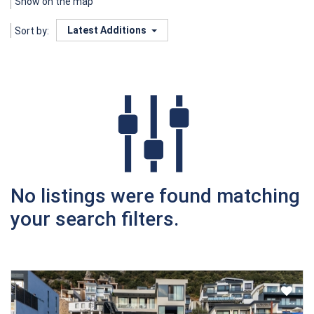
Show on the map
Latest Additions
Sort by:
No listings were found matching
your search filters.