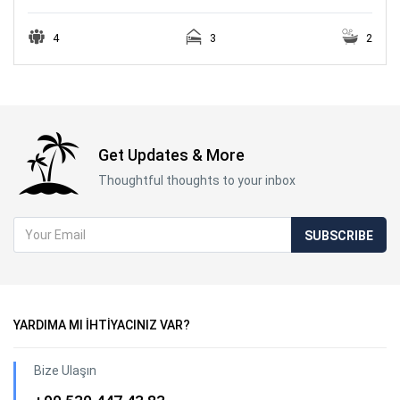
4
3
2
Get Updates & More
Thoughtful thoughts to your inbox
SUBSCRIBE
YARDIMA MI İHTİYACINIZ VAR?
Bize Ulaşın