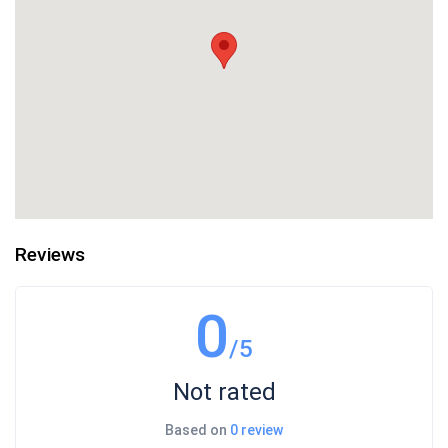
Reviews
0
/5
Not rated
Based on
0 review