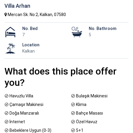
Villa Arhan
Mercan Sk. No:2, Kalkan, 07580
No. Bed
No. Bathroom
7
5
Location
Kalkan
What does this place offer
you?
Havuzlu Villa
Bulaşık Makinesi
Çamaşır Makinesi
Klima
Doğa Manzaralı
Bahçe Masası
İnternet
Özel Havuz
Bebeklere Uygun (0-3)
5+1