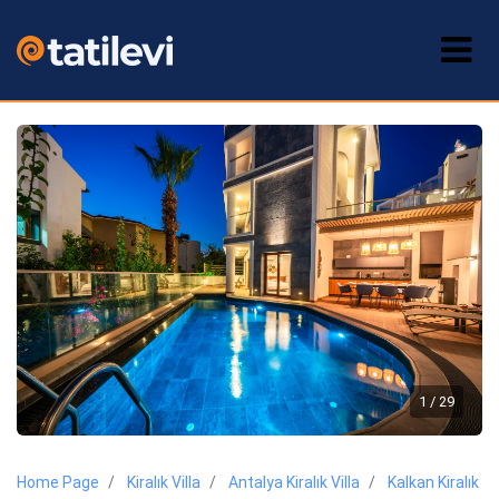
1 / 29
Home Page
Kiralık Villa
Antalya Kiralık Villa
Kalkan Kiralık Vil