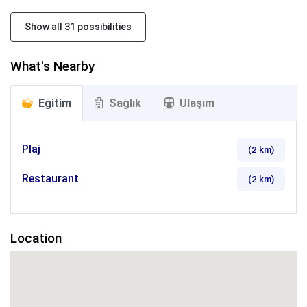
Show all 31 possibilities
What's Nearby
Eğitim
Sağlık
Ulaşım
Plaj
(2
km
)
Restaurant
(2
km
)
Location