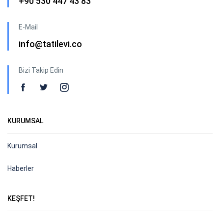
+90 530 447 43 83
E-Mail
info@tatilevi.co
Bizi Takip Edin
KURUMSAL
Kurumsal
Haberler
KEŞFET!