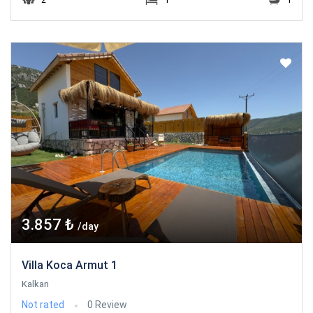
3.857 ₺
/day
Villa Koca Armut 1
Kalkan
Not rated
0 Review