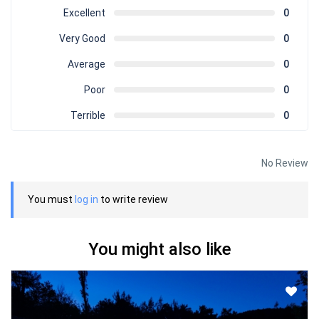
Excellent
0
Very Good
0
Average
0
Poor
0
Terrible
0
No Review
You must
log in
to write review
You might also like