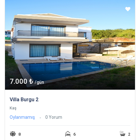
7.000 ₺
/gün
Villa Burgu 2
Kaş
Oylanmamış
0 Yorum
8
6
2