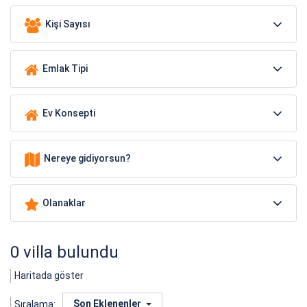
Kişi Sayısı
Emlak Tipi
Ev Konsepti
Nereye gidiyorsun?
Olanaklar
0 villa bulundu
Haritada göster
Son Eklenenler
Sıralama: