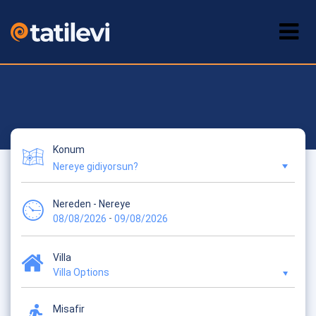
Konum
Nereden - Nereye
-
08/08/2026
09/08/2026
Villa
Villa Options
Misafir